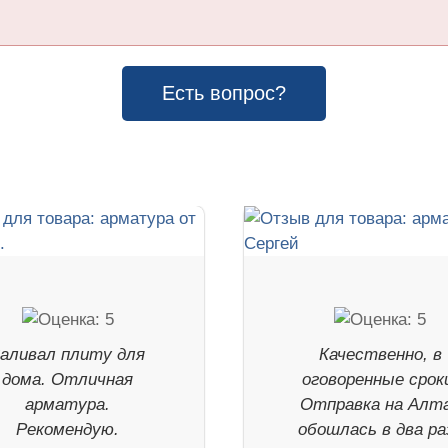
Есть вопрос?
аливал плиту для
Качественно, в
дома. Отличная
оговоренные срок
арматура.
Отправка на Алт
Рекомендую.
обошлась в два ра