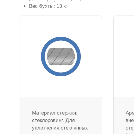
Вес бухты: 13 кг
Материал стержня:
Арм
стеклоровинг. Для
вне
уплотнения стеклянных
сте