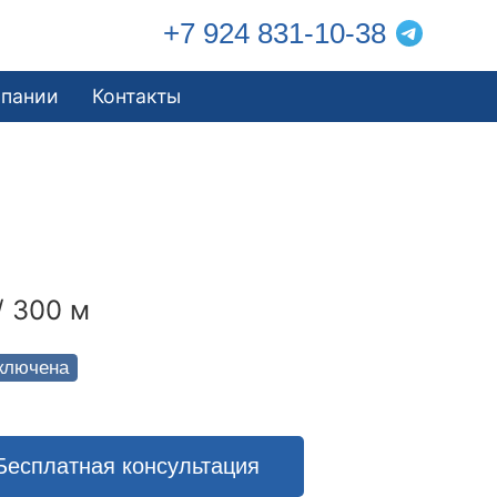
+7 924 831-10-38
мпании
Контакты
/ 300 м
ключена
Бесплатная консультация