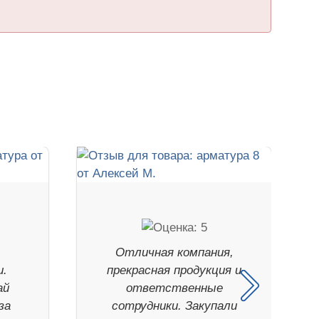
Отличная компания,
и.
прекрасная продукция и
ай
ответственные
за
сотрудники. Закупали