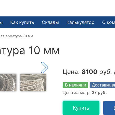
ы
Как купить
Склады
Калькулятор
О ко
ная арматура 10 мм
тура 10 мм
Цена:
8100
руб. 
В наличии
Доставка в
Цена за метр:
27 руб.
Купить