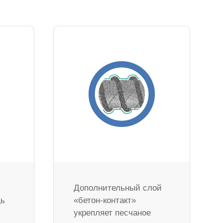
Дополнительный слой
дь
«бетон-контакт»
укрепляет песчаное