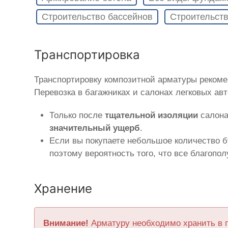
Строительство бассейнов
Строительств
Транспортировка
Транспортировку композитной арматуры реком
Перевозка в багажниках и салонах легковых ав
Только после
тщательной изоляции
салона
значительный ущерб
.
Если вы покупаете небольшое количество б
поэтому вероятность того, что все благопо
Хранение
Внимание!
Арматуру необходимо хранить в 