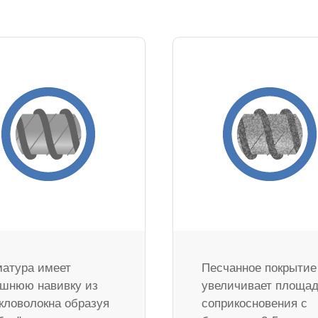
атура имеет
Песчанное покрытие
шнюю навивку из
увеличивает площа
кловолокна образуя
соприкосновения с