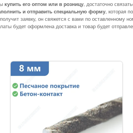
бы
купить его оптом или в розницу
, достаточно связат
аполнить и отправить специальную форму
, которая п
 получит заявку, он свяжется с вами по оставленному н
латы будет оформлена доставка и товар будет отправле