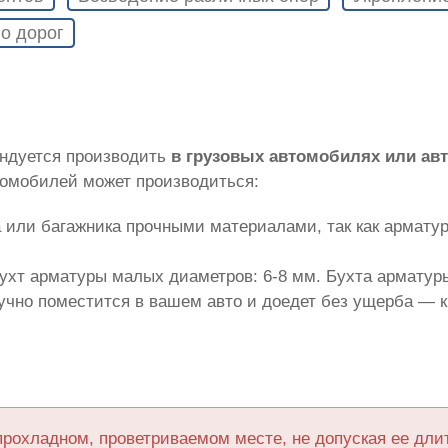
о дорог
ендуется производить
в грузовых автомобилях или а
томобилей может производиться:
 или багажника прочными материалами, так как армату
ухт арматуры малых диаметров: 6-8 мм. Бухта арматуры
лучно поместится в вашем авто и доедет без ущерба — 
прохладном, проветриваемом месте, не допуская ее дл