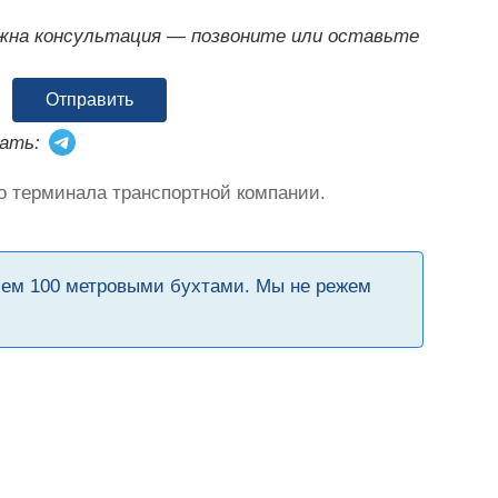
ужна консультация — позвоните или оставьте
Отправить
ать:
о терминала транспортной компании.
чем 100 метровыми бухтами. Мы не режем