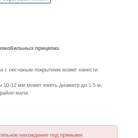
втомобильных прицепах
.
ра с песчаным покрытием может нанести
 10-12 мм может иметь диаметр до 1.5 м,
крайне мала.
ительное нахождение под прямыми