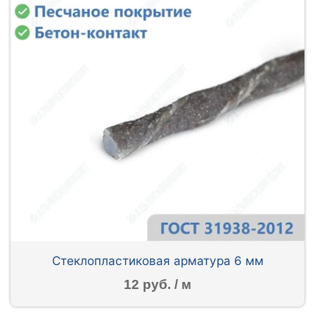
Стеклопластиковая арматура 6 мм
12 руб. / м