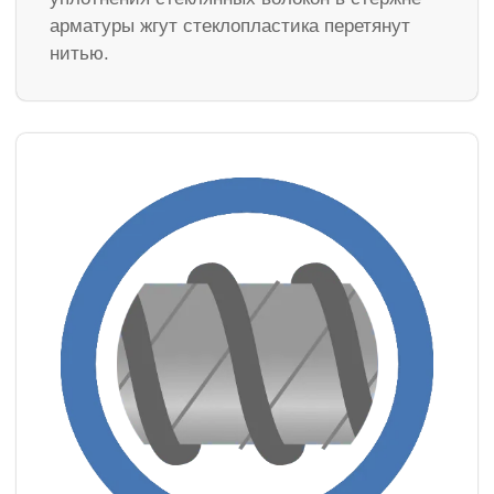
арматуры жгут стеклопластика перетянут
нитью.