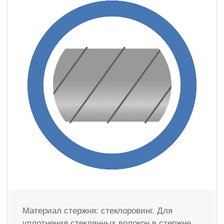
Материал стержня: стеклоровинг. Для
уплотнения стеклянных волокон в стержне