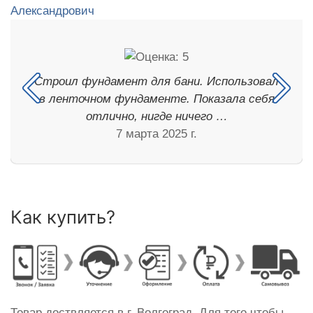
Строил фундамент для бани. Использовал
в ленточном фундаменте. Показала себя
отлично, нигде ничего …
7 марта 2025 г.
Как купить?
Товар доствляется в г. Волгоград. Для того чтобы