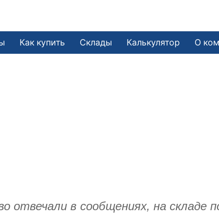
ы
Как купить
Склады
Калькулятор
О ко
о отвечали в сообщениях, на складе п