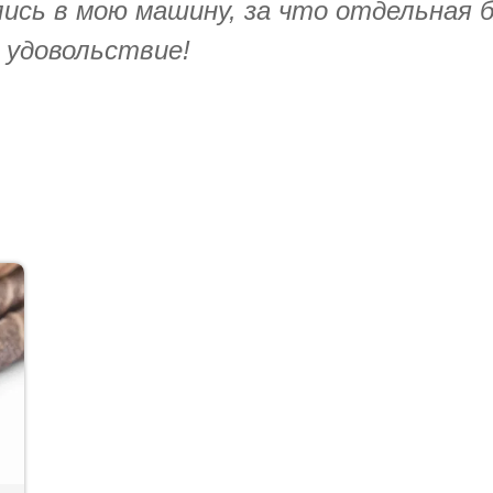
сь в мою машину, за что отдельная б
 удовольствие!