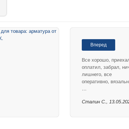
Вперед
Все хорошо, приеха
оплатил, забрал, ни
лишнего, все
оперативно, вязальн
…
Сталин С., 13.05.20