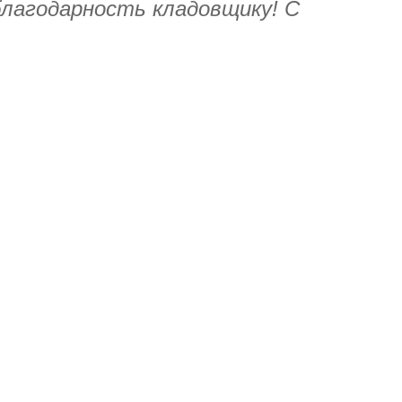
лагодарность кладовщику! С