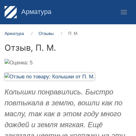
Арматура
Арматура
Отзывы
П. М.
Отзыв,
П. М.
Колышки понравились. Быстро
повтыкала в землю, вошли как по
маслу, так как в этом году много
дождей и земля мягкая. Ещё
заказала цветные колпачки на эти