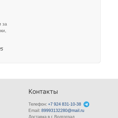
м за
ки,
25
Контакты
Телефон:
+7 924 831-10-38
Email:
89993132280@mail.ru
Доставка в г. Волгоград