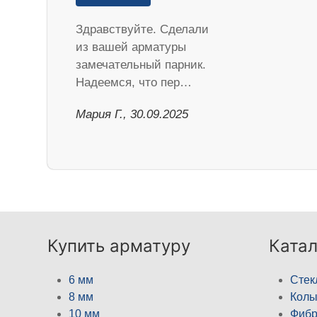
Здравствуйте. Сделали
из вашей арматуры
замечательный парник.
Надеемся, что пер…
Мария Г., 30.09.2025
Купить арматуру
Катал
6 мм
Стек
8 мм
Кол
10 мм
Фибр