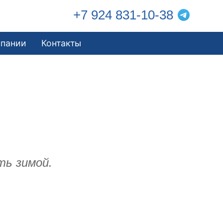
+7 924 831-10-38
мпании
Контакты
ть зимой.