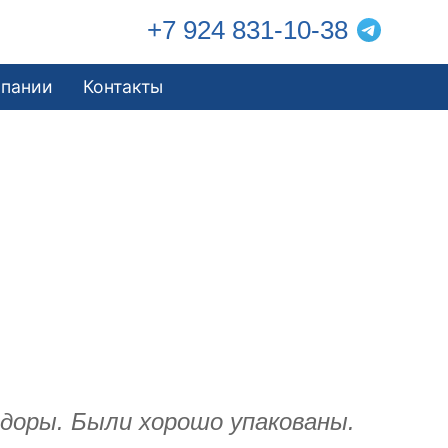
+7 924 831-10-38
мпании
Контакты
идоры. Были хорошо упакованы.