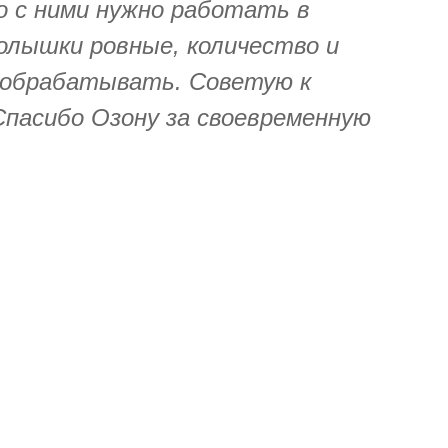
о с ними нужно работать в
колышки ровные, количество и
 обрабатывать. Советую к
Спасибо Озону за своевременную