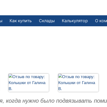
ы
Как купить
Склады
Калькулятор
О ко
я, когда нужно было подвязывать пом