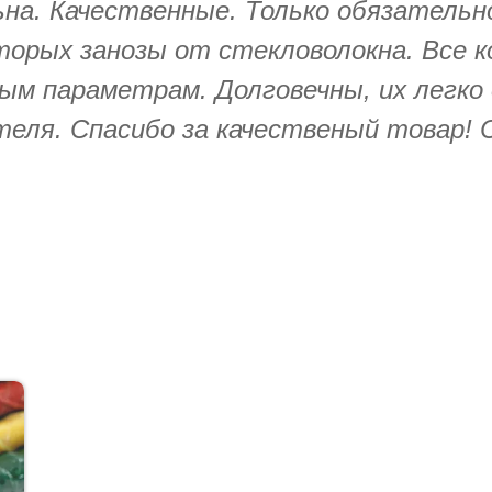
на. Качественные. Только обязательн
оторых занозы от стекловолокна. Все 
м параметрам. Долговечны, их легко
теля. Спасибо за качественый товар! 