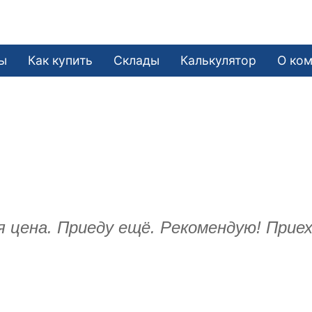
ы
Как купить
Склады
Калькулятор
О ко
цена. Приеду ещё. Рекомендую! Приех