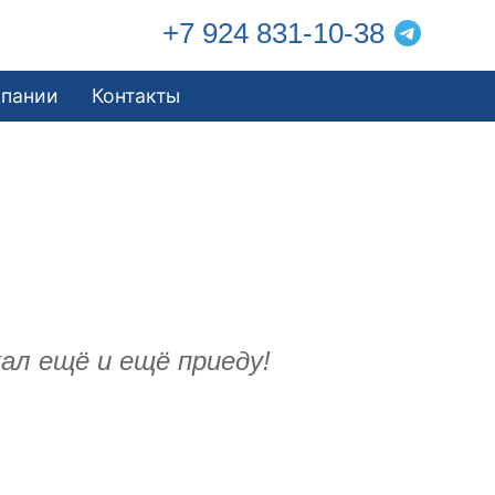
+7 924 831-10-38
мпании
Контакты
ал ещё и ещё приеду!