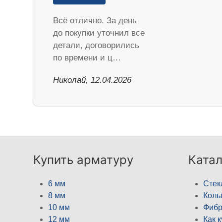
Всё отлично. За день
до покупки уточнил все
детали, договорились
по времени и ц…
Николай, 12.04.2026
Купить арматуру
Катал
6 мм
Стек
8 мм
Кол
10 мм
Фибр
12 мм
Как 