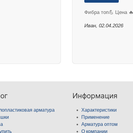
Фибра топ💪 Цена 
Иван, 02.04.2026
ог
Информация
лопластиковая арматура
Характеристики
ышки
Применение
а
Арматура оптом
купить
О компании