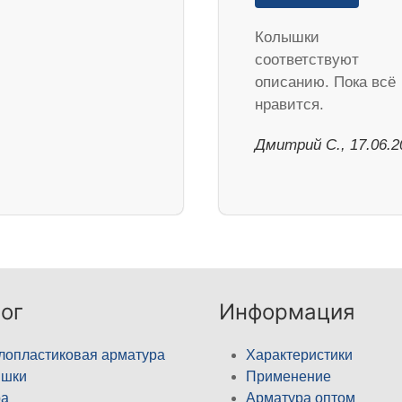
Колышки
соответствуют
описанию. Пока всё
нравится.
Дмитрий С., 17.06.2
ог
Информация
лопластиковая арматура
Характеристики
ышки
Применение
а
Арматура оптом