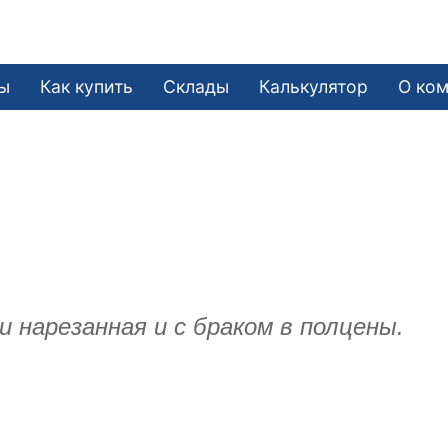
ы
Как купить
Склады
Калькулятор
О ко
 нарезанная и с браком в полцены.