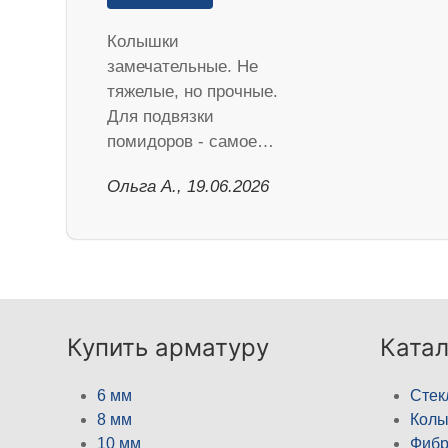
Колышки
замечательные. Не
тяжелые, но прочные.
Для подвязки
помидоров - самое…
Ольга А., 19.06.2026
Купить арматуру
Катал
6 мм
Стек
8 мм
Кол
10 мм
Фибр