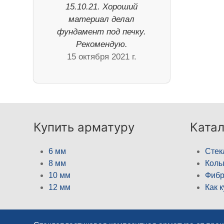
15.10.21. Хороший
материал делал
фундамент под печку.
Рекомендую.
15 октября 2021 г.
Купить арматуру
Катал
6 мм
Стек
8 мм
Кол
10 мм
Фибр
12 мм
Как 