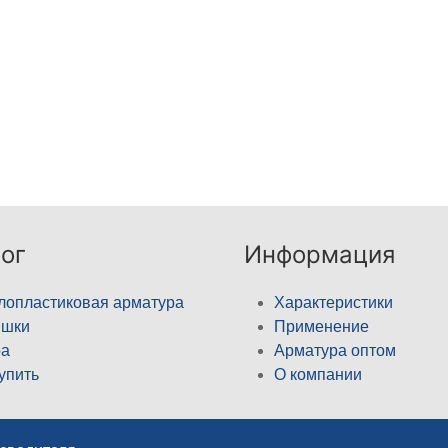
ог
Информация
лопластиковая арматура
Характеристики
ышки
Применение
а
Арматура оптом
купить
О компании