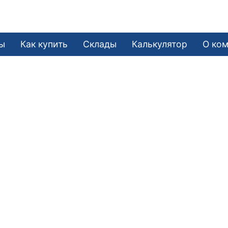
ы
Как купить
Склады
Калькулятор
О ко