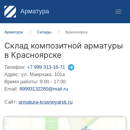
Арматура
Арматура
Склады
Красноярск
Склад композитной арматуры
в Красноярске
Телефон:
+7 999 313-16-71
Адрес: ул. Маерчака, 101а
Время работы: 9:00 - 17:00
Email:
89993132280@mail.ru
Сайт:
armatura-krasnoyarsk.ru