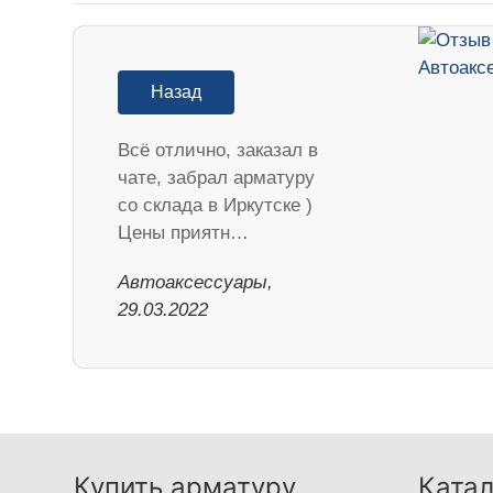
Назад
Всё отлично, заказал в
чате, забрал арматуру
со склада в Иркутске )
Цены приятн…
Автоаксессуары,
29.03.2022
Купить арматуру
Катал