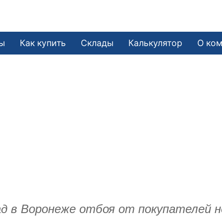
ы
Как купить
Склады
Калькулятор
О ко
д в Воронеже отбоя от покупателей н