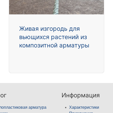
Живая изгородь для
вьющихся растений из
композитной арматуры
ог
Информация
лопластиковая арматура
Характеристики