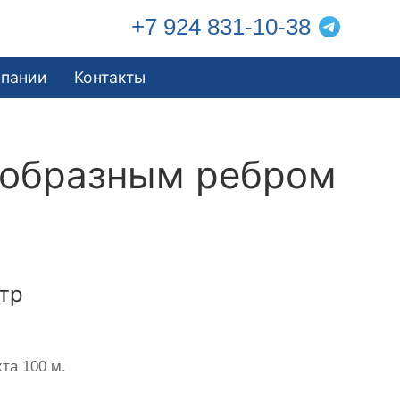
+7 924 831-10-38
мпании
Контакты
еобразным ребром
тр
та 100 м.