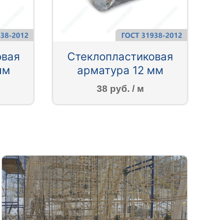
овая
Стеклопластиковая
мм
арматура 12 мм
38 руб. / м