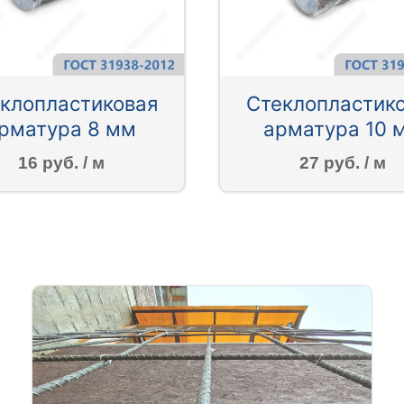
клопластиковая
Стеклопластик
рматура 8 мм
арматура 10 
16 руб. / м
27 руб. / м