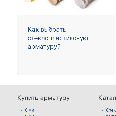
Как выбрать
стеклопластиковую
арматуру?
Купить арматуру
Катал
6 мм
Стек