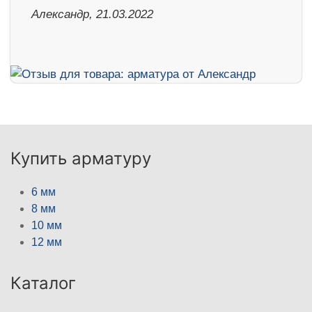
Александр, 21.03.2022
Купить арматуру
6 мм
8 мм
10 мм
12 мм
Каталог