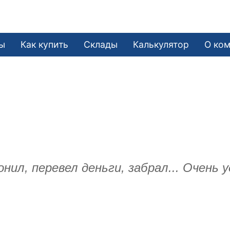
ы
Как купить
Склады
Калькулятор
О ко
нил, перевел деньги, забрал... Очень у