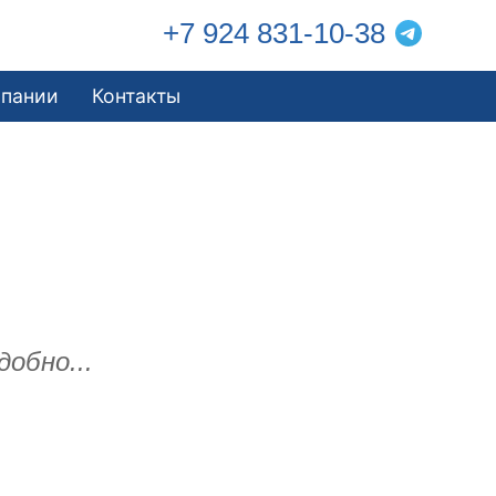
+7 924 831-10-38
мпании
Контакты
добно...