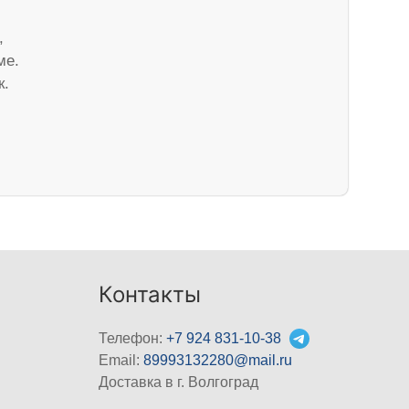
,
ме.
к.
Контакты
Телефон:
+7 924 831-10-38
Email:
89993132280@mail.ru
Доставка в г. Волгоград