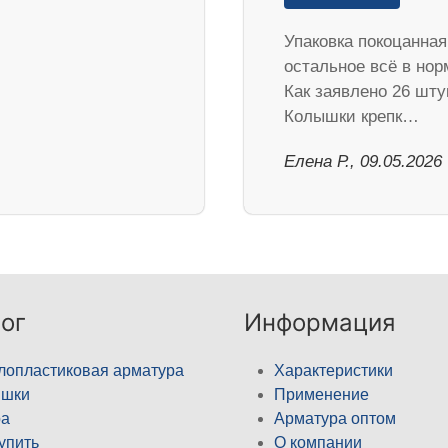
Упаковка покоцанная
остальное всё в нор
Как заявлено 26 шту
Колышки крепк…
Елена Р., 09.05.2026
ог
Информация
лопластиковая арматура
Характеристики
ышки
Применение
а
Арматура оптом
купить
О компании