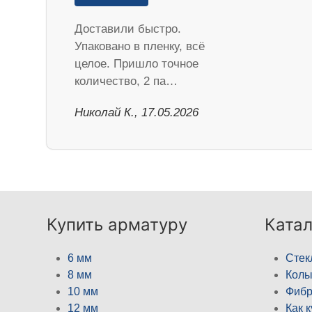
Доставили быстро.
Упаковано в пленку, всё
целое. Пришло точное
количество, 2 па…
Николай К., 17.05.2026
Купить арматуру
Катал
6 мм
Стек
8 мм
Кол
10 мм
Фибр
12 мм
Как 