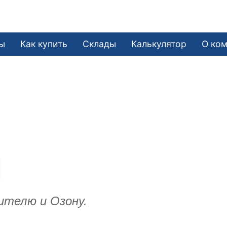
ы
Как купить
Склады
Калькулятор
О ко
ителю и Озону.