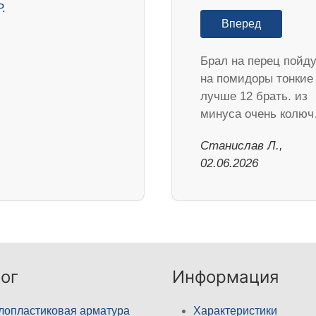
Вперед
Брал на перец пойд
на помидоры тонкие
лучше 12 брать. из
минуса очень колю
Станислав Л.,
02.06.2026
ог
Информация
лопластиковая арматура
Характеристики