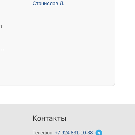
ут
ч…
Контакты
Телефон:
+7 924 831-10-38