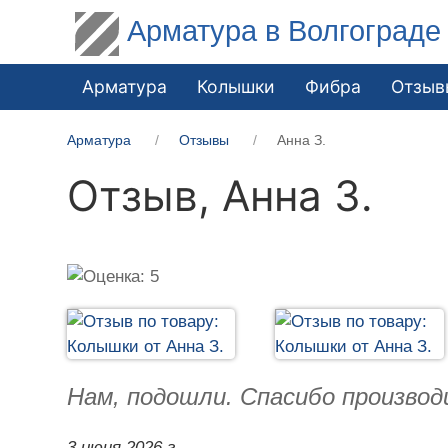
Арматура в Волгограде
Арматура
Колышки
Фибра
Отзыв
Арматура
Отзывы
Анна З.
Отзыв,
Анна З.
Нам, подошли. Спасибо производ
3 июня 2026 г.